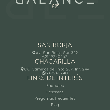
San borja
Av. San Borja Sur 342
949240262
CHACARILLA
CC Caminos del Inca 257, Int. 244
949240240
LINKS DE INTERÉS
Paquetes
Reservas
Preguntas frecuentes
Blog