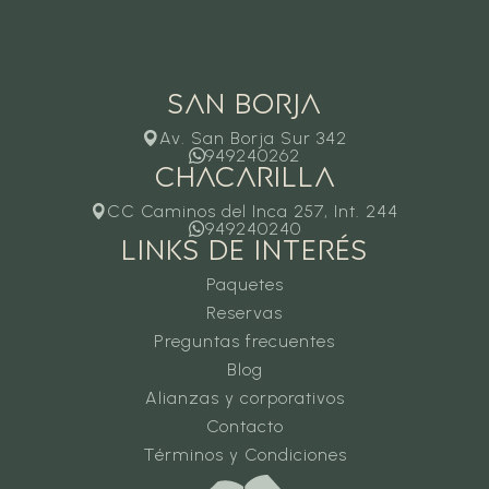
San borja
Av. San Borja Sur 342
949240262
CHACARILLA
CC Caminos del Inca 257, Int. 244
949240240
LINKS DE INTERÉS
Paquetes
Reservas
Preguntas frecuentes
Blog
Alianzas y corporativos
Contacto
Términos y Condiciones